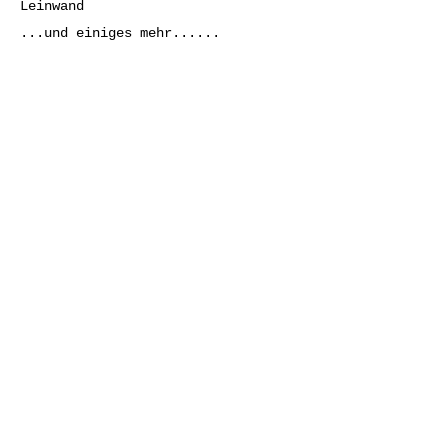
Leinwand
...und einiges mehr......